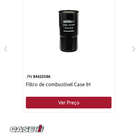
PN
84423586
Filtro de combustível Case IH
Ver Preço