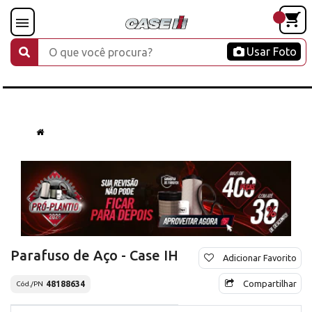
Usar Foto
Parafuso de Aço - Case IH
Adicionar Favorito
Compartilhar
48188634
Cód./PN