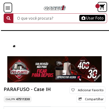
Usar Foto
PARAFUSO - Case IH
Adicionar Favorito
Compartilhar
47511330
Cód./PN