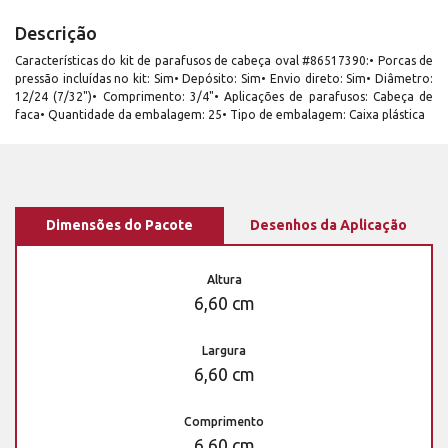
Descrição
Características do kit de parafusos de cabeça oval #86517390:• Porcas de
pressão incluídas no kit: Sim• Depósito: Sim• Envio direto: Sim• Diâmetro:
12/24 (7/32")• Comprimento: 3/4"• Aplicações de parafusos: Cabeça de
faca• Quantidade da embalagem: 25• Tipo de embalagem: Caixa plástica
Dimensões do Pacote
Desenhos da Aplicação
Altura
6,60 cm
Largura
6,60 cm
Comprimento
6,60 cm