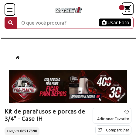
Usar Foto
Kit de parafusos e porcas de
3/4" - Case IH
Adicionar Favorito
Compartilhar
86517390
Cód./PN