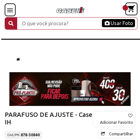
Usar Foto
PARAFUSO DE AJUSTE - Case
IH
Adicionar Favorito
Compartilhar
878-30840
Cód./PN