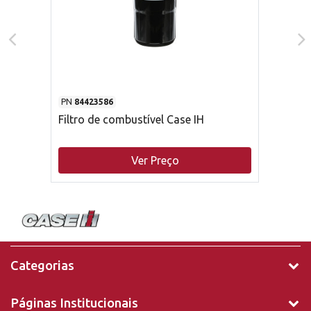
PN
84423586
Filtro de combustível Case IH
Ver Preço
Categorias
Páginas Institucionais