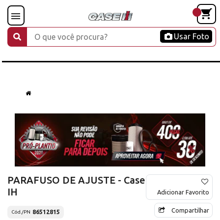
Usar Foto
PARAFUSO DE AJUSTE - Case
IH
Adicionar Favorito
Compartilhar
86512815
Cód./PN