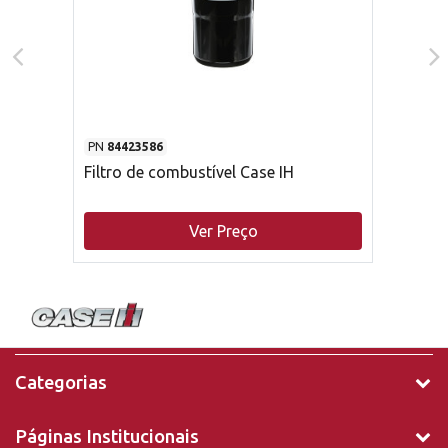
PN
84423586
Filtro de combustível Case IH
Ver Preço
Categorias
Páginas Institucionais