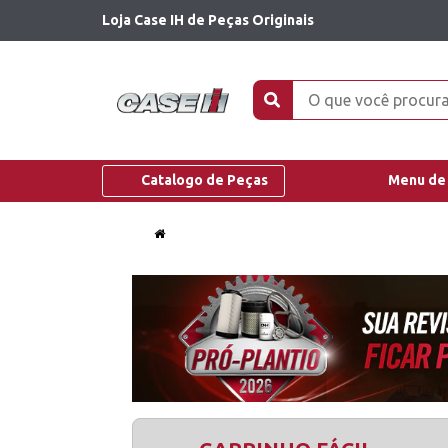
Loja Case IH de Peças Originais
Catalogo de Peças
Menu de