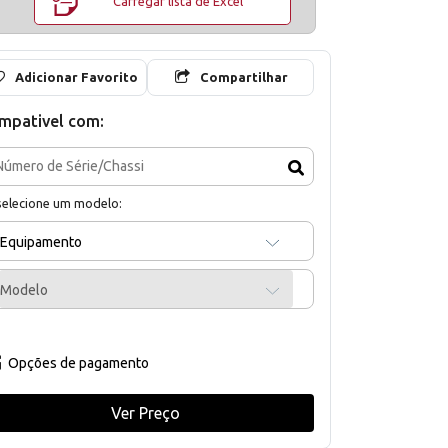
Carregar lista de Excel
Adicionar Favorito
Compartilhar
mpativel com:
selecione um modelo:
Equipamento
Modelo
Opções de pagamento
Ver Preço