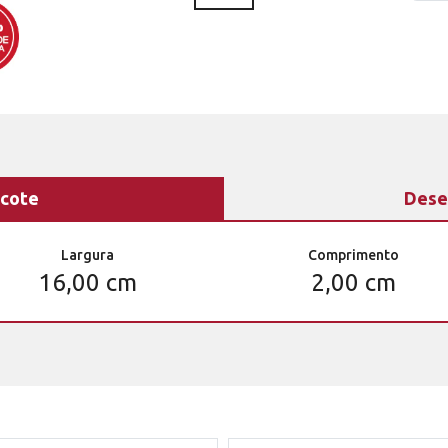
cote
Dese
Largura
Comprimento
16,00 cm
2,00 cm