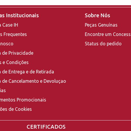
s Institucionais
Sobre Nós
a Case IH
Peças Genuínas
s Frequentes
Encontre um Concess
onosco
Status do pedido
a de Privacidade
 e Condições
a de Entrega e de Retirada
ca de Cancelamento e Devoluçao
ias
mentos Promocionais
ções de Cookies
CERTIFICADOS