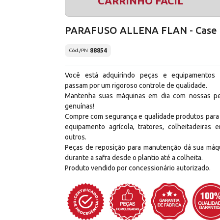
CARRINHO FÁCIL
PARAFUSO ALLENA FLAN - Case 
88854
Cód./PN
Você está adquirindo peças e equipamentos
passam por um rigoroso controle de qualidade.
Mantenha suas máquinas em dia com nossas p
genuínas!
Compre com segurança e qualidade produtos para
equipamento agrícola, tratores, colheitadeiras e
outros.
Peças de reposição para manutenção dá sua máq
durante a safra desde o plantio até a colheita.
Produto vendido por concessionário autorizado.