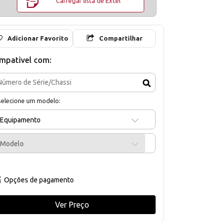
Carregar lista de Excel
Adicionar Favorito
Compartilhar
mpativel com:
selecione um modelo:
Equipamento
Modelo
Opções de pagamento
Ver Preço