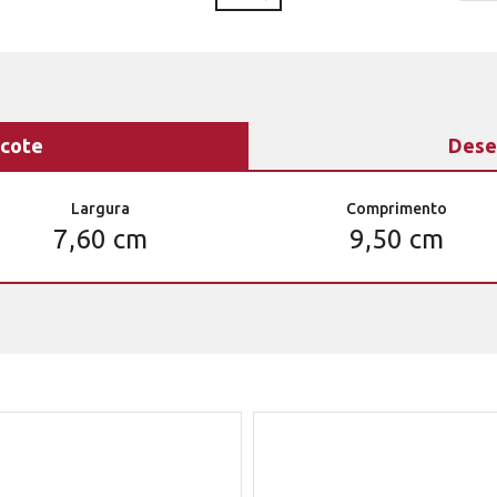
cote
Dese
Largura
Comprimento
7,60 cm
9,50 cm