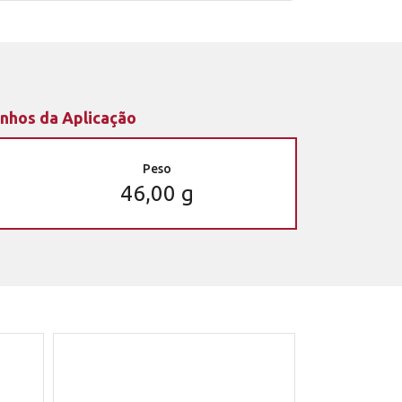
nhos da Aplicação
Peso
46,00 g