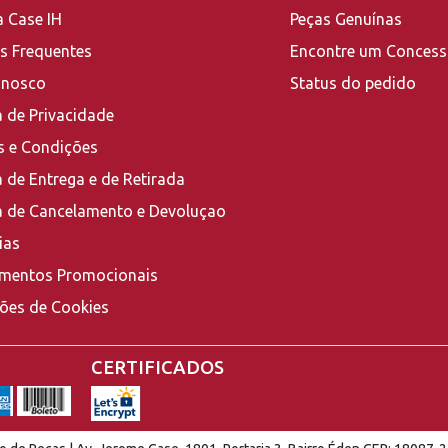
a Case IH
Peças Genuínas
s Frequentes
Encontre um Concess
onosco
Status do pedido
a de Privacidade
 e Condições
a de Entrega e de Retirada
ca de Cancelamento e Devoluçao
ias
mentos Promocionais
ções de Cookies
CERTIFICADOS