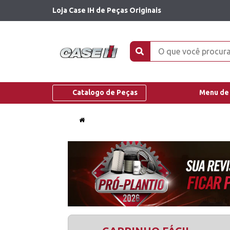
Loja Case IH de Peças Originais
Catalogo de Peças
Menu de