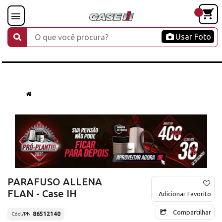
Usar Foto
PARAFUSO ALLENA
FLAN - Case IH
Adicionar Favorito
Compartilhar
86512140
Cód./PN