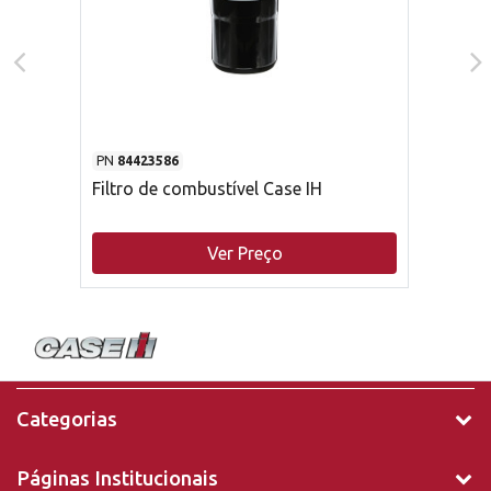
PN
84423586
Filtro de combustível Case IH
Ver Preço
Categorias
Páginas Institucionais