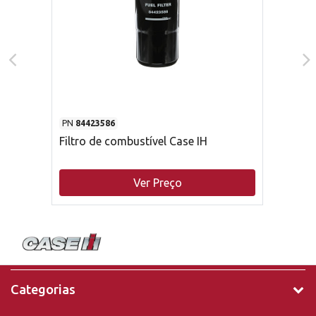
PN
84423586
Filtro de combustível Case IH
Ver Preço
Categorias