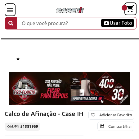
Usar Foto
Calco de Afinação - Case IH
Adicionar Favorito
Compartilhar
51581969
Cód./PN