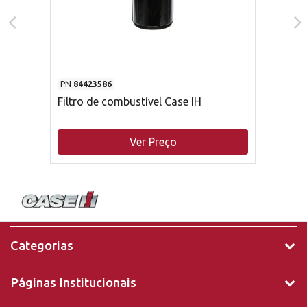
PN
84423586
Filtro de combustível Case IH
Ver Preço
Categorias
Páginas Institucionais