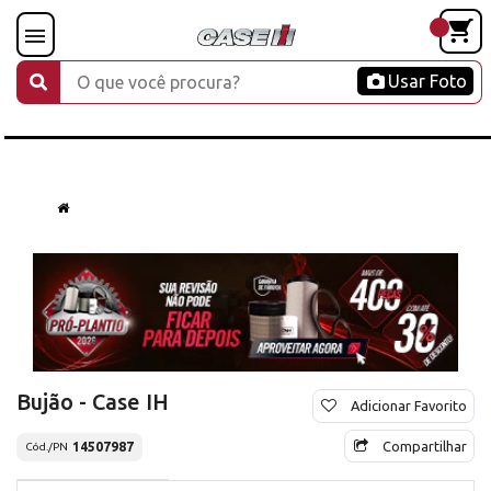
Usar Foto
Bujão - Case IH
Adicionar Favorito
Compartilhar
14507987
Cód./PN