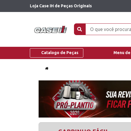
Loja Case IH de Peças Originais
Catalogo de Peças
Menu de