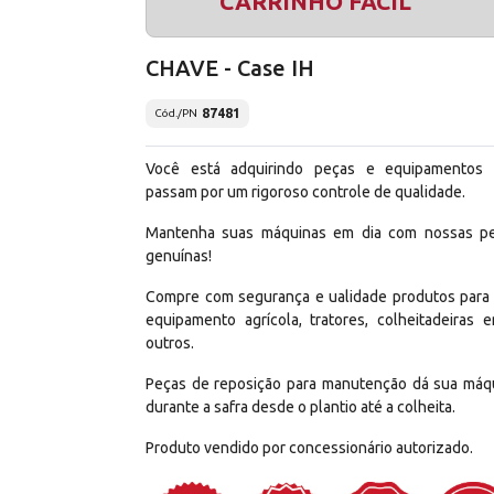
CARRINHO FÁCIL
CHAVE - Case IH
87481
Cód./PN
Você está adquirindo peças e equipamentos
passam por um rigoroso controle de qualidade.
Mantenha suas máquinas em dia com nossas p
genuínas!
Compre com segurança e ualidade produtos para
equipamento agrícola, tratores, colheitadeiras e
outros.
Peças de reposição para manutenção dá sua máq
durante a safra desde o plantio até a colheita.
Produto vendido por concessionário autorizado.