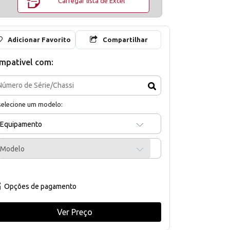
Carregar lista de Excel
Adicionar Favorito
Compartilhar
mpativel com:
selecione um modelo:
Equipamento
Modelo
Opções de pagamento
Ver Preço