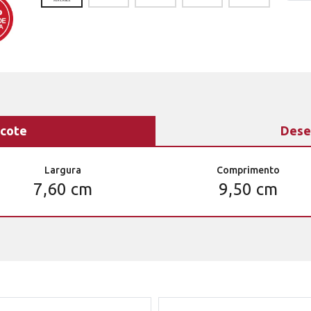
cote
Dese
Largura
Comprimento
7,60 cm
9,50 cm