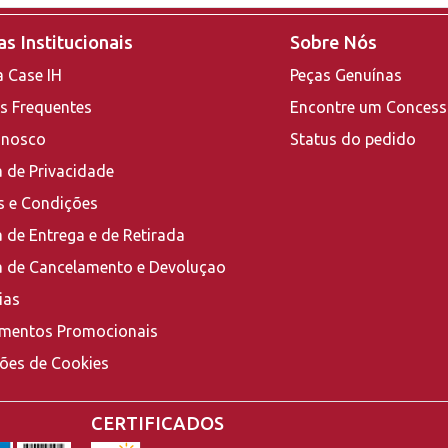
s Institucionais
Sobre Nós
a Case IH
Peças Genuínas
s Frequentes
Encontre um Concess
onosco
Status do pedido
a de Privacidade
 e Condições
a de Entrega e de Retirada
ca de Cancelamento e Devoluçao
ias
mentos Promocionais
ções de Cookies
CERTIFICADOS