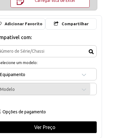
Carregar lista de Excel
Adicionar Favorito
Compartilhar
mpativel com:
selecione um modelo:
Equipamento
Modelo
Opções de pagamento
Ver Preço