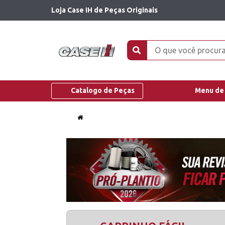
Loja Case IH de Peças Originais
Catalogo de Peças
Menu de