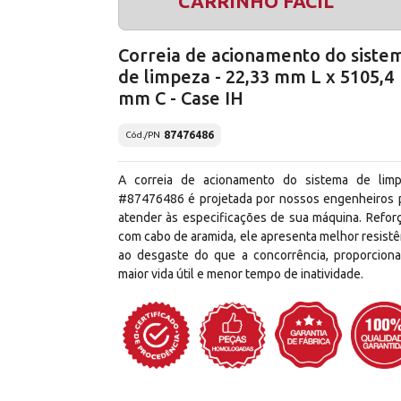
CARRINHO FÁCIL
Correia de acionamento do siste
de limpeza - 22,33 mm L x 5105,4
mm C - Case IH
87476486
Cód./PN
A correia de acionamento do sistema de lim
#87476486 é projetada por nossos engenheiros 
atender às especificações de sua máquina. Refor
com cabo de aramida, ele apresenta melhor resistê
ao desgaste do que a concorrência, proporcion
maior vida útil e menor tempo de inatividade.