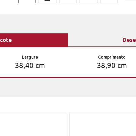
cote
Dese
Largura
Comprimento
38,40 cm
38,90 cm