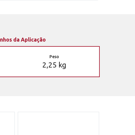
nhos da Aplicação
Peso
2,25 kg