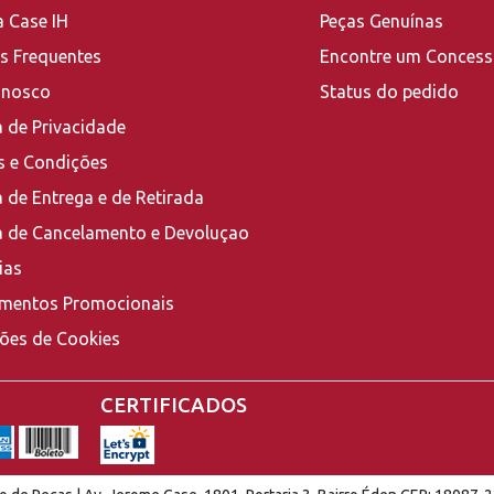
a Case IH
Peças Genuínas
s Frequentes
Encontre um Concess
onosco
Status do pedido
a de Privacidade
 e Condições
a de Entrega e de Retirada
ca de Cancelamento e Devoluçao
ias
mentos Promocionais
ções de Cookies
CERTIFICADOS