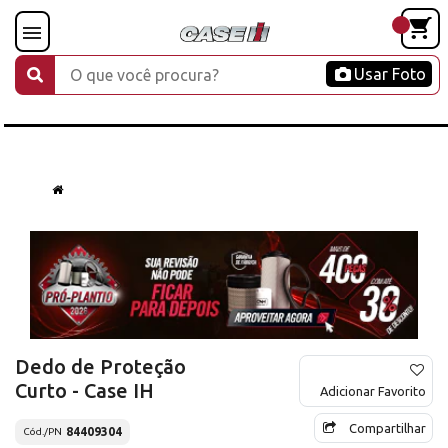
Usar Foto
Dedo de Proteção
Curto - Case IH
Adicionar Favorito
Compartilhar
84409304
Cód./PN