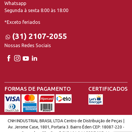
Whatsapp
Segunda à sexta 8:00 às 18:00
*Exceto feriados
(31) 2107-2055
Nossas Redes Sociais
FORMAS DE PAGAMENTO
CERTIFICADOS
CNH INDUSTRIAL BRASIL LTDA Centro de Distribuição de Peças |
Av. Jerome Case, 1801, Portaria 3. Bairro Éden CEP: 18087-220 -