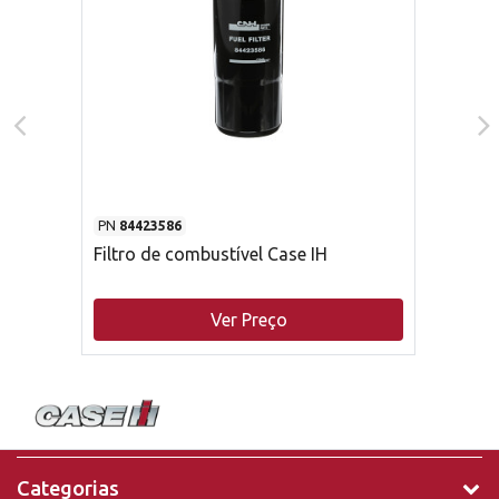
PN
84423586
Filtro de combustível Case IH
Ver Preço
Categorias