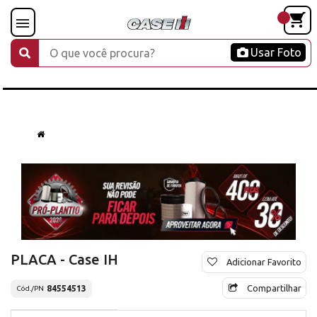
Usar Foto
PLACA - Case IH
Adicionar Favorito
Compartilhar
84554513
Cód./PN