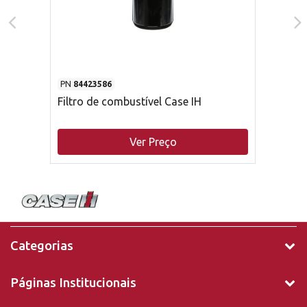
PN
84423586
Filtro de combustível Case IH
Ver Preço
Categorias
Páginas Institucionais