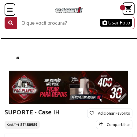
Usar Foto
SUPORTE - Case IH
Adicionar Favorito
Compartilhar
87480989
Cód./PN