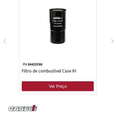
PN
84423586
Filtro de combustível Case IH
Ver Preço