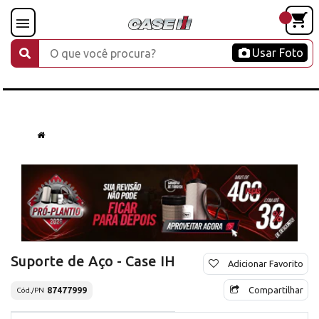
Usar Foto
Suporte de Aço - Case IH
Adicionar Favorito
Compartilhar
87477999
Cód./PN