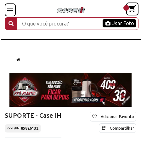
Usar Foto
SUPORTE - Case IH
Adicionar Favorito
Compartilhar
85826132
Cód./PN