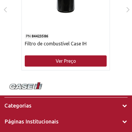
PN
84423586
Filtro de combustível Case IH
Ver Preço
Categorias
Páginas Institucionais