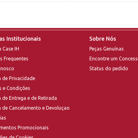
s Institucionais
Sobre Nós
a Case IH
Peças Genuínas
s Frequentes
Encontre um Concess
onosco
Status do pedido
a de Privacidade
 e Condições
a de Entrega e de Retirada
ca de Cancelamento e Devoluçao
ias
mentos Promocionais
ções de Cookies