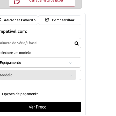
Carregar lista de Excel
Adicionar Favorito
Compartilhar
mpativel com:
selecione um modelo:
Equipamento
Modelo
Opções de pagamento
Ver Preço