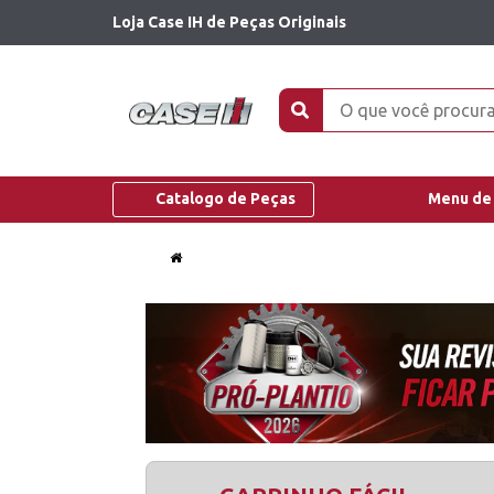
Loja Case IH de Peças Originais
Catalogo de Peças
Menu de