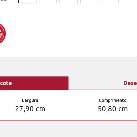
cote
Dese
Largura
Comprimento
27,90 cm
50,80 cm