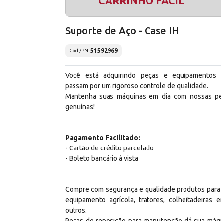
CARRINHO FÁCIL
Suporte de Aço - Case IH
51592969
Cód./PN
Você está adquirindo peças e equipamentos
passam por um rigoroso controle de qualidade.
Mantenha suas máquinas em dia com nossas p
genuínas!
Pagamento Facilitado:
- Cartão de crédito parcelado
- Boleto bancário à vista
Compre com segurança e qualidade produtos para
equipamento agrícola, tratores, colheitadeiras e
outros.
Peças de reposição para manutenção dá sua máq