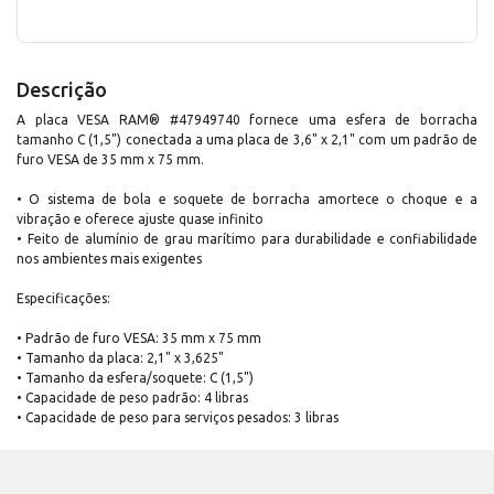
Descrição
A placa VESA RAM® #47949740 fornece uma esfera de borracha
tamanho C (1,5") conectada a uma placa de 3,6" x 2,1" com um padrão de
furo VESA de 35 mm x 75 mm.
• O sistema de bola e soquete de borracha amortece o choque e a
vibração e oferece ajuste quase infinito
• Feito de alumínio de grau marítimo para durabilidade e confiabilidade
nos ambientes mais exigentes
Especificações:
• Padrão de furo VESA: 35 mm x 75 mm
• Tamanho da placa: 2,1" x 3,625"
• Tamanho da esfera/soquete: C (1,5")
• Capacidade de peso padrão: 4 libras
• Capacidade de peso para serviços pesados: 3 libras