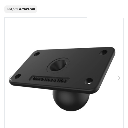
47949740
Cód./PN