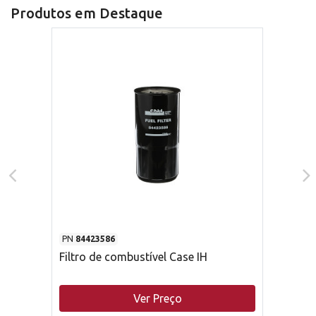
Produtos em Destaque
PN
84423586
Filtro de combustível Case IH
Ver Preço