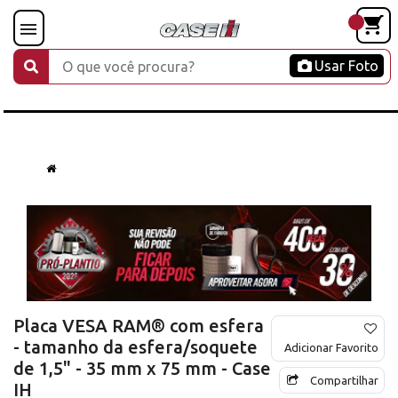
Usar Foto
Placa VESA RAM® com esfera
- tamanho da esfera/soquete
Adicionar Favorito
de 1,5" - 35 mm x 75 mm - Case
Compartilhar
IH