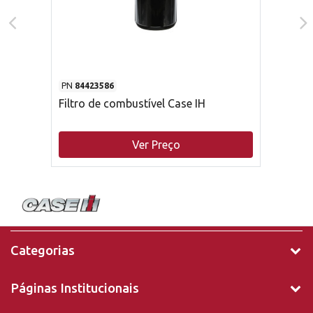
PN
84423586
Filtro de combustível Case IH
Ver Preço
Categorias
Páginas Institucionais