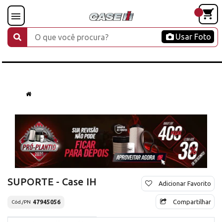
Usar Foto
SUPORTE - Case IH
Adicionar Favorito
Compartilhar
47945056
Cód./PN