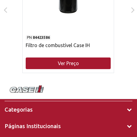
PN
84423586
Filtro de combustível Case IH
Ver Preço
Categorias
Páginas Institucionais