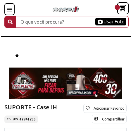
Usar Foto
SUPORTE - Case IH
Adicionar Favorito
Compartilhar
47941755
Cód./PN