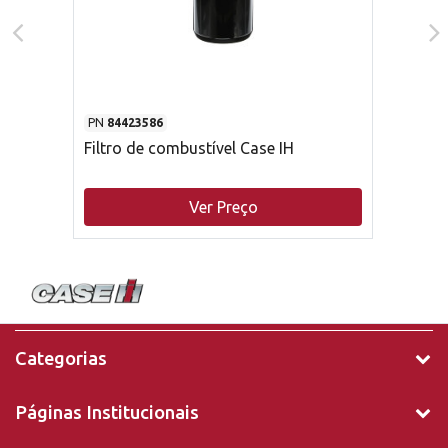
PN
84423586
Filtro de combustível Case IH
Ver Preço
Categorias
Páginas Institucionais