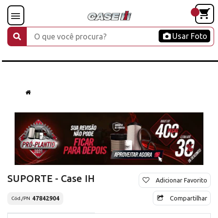
Usar Foto
SUPORTE - Case IH
Adicionar Favorito
Compartilhar
47842904
Cód./PN