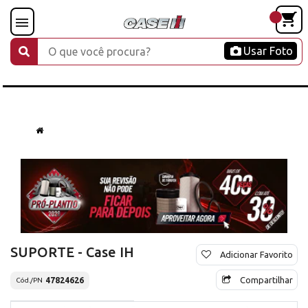
Usar Foto
SUPORTE - Case IH
Adicionar Favorito
Compartilhar
47824626
Cód./PN