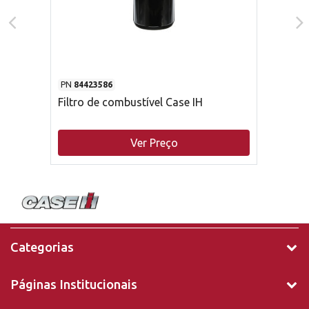
PN
84423586
Filtro de combustível Case IH
Ver Preço
Categorias
Páginas Institucionais