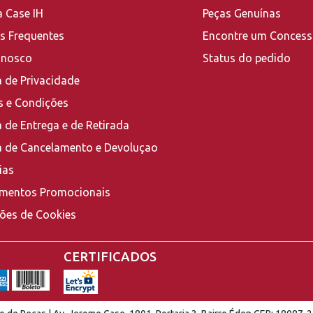
a Case IH
Peças Genuínas
s Frequentes
Encontre um Concess
onosco
Status do pedido
a de Privacidade
 e Condições
a de Entrega e de Retirada
ca de Cancelamento e Devoluçao
ias
mentos Promocionais
ções de Cookies
CERTIFICADOS