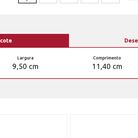
cote
Dese
Largura
Comprimento
9,50 cm
11,40 cm