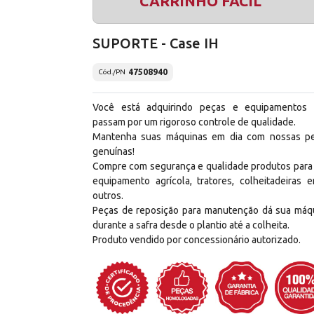
CARRINHO FÁCIL
SUPORTE - Case IH
47508940
Cód./PN
Você está adquirindo peças e equipamentos
passam por um rigoroso controle de qualidade.
Mantenha suas máquinas em dia com nossas p
genuínas!
Compre com segurança e qualidade produtos para
equipamento agrícola, tratores, colheitadeiras e
outros.
Peças de reposição para manutenção dá sua máq
durante a safra desde o plantio até a colheita.
Produto vendido por concessionário autorizado.