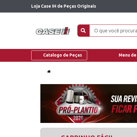
Loja Case IH de Peças Originais
Catalogo de Peças
Menu de