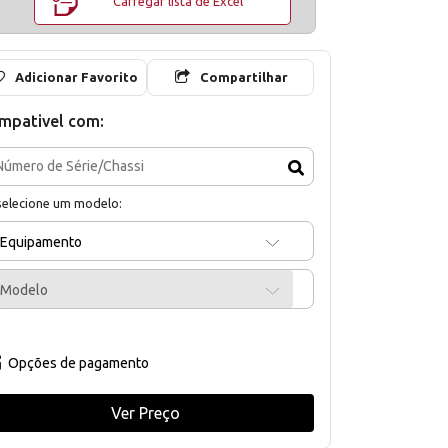
Carregar lista de Excel
Adicionar Favorito
Compartilhar
mpativel com:
selecione um modelo:
Equipamento
Modelo
Opções de pagamento
Ver Preço