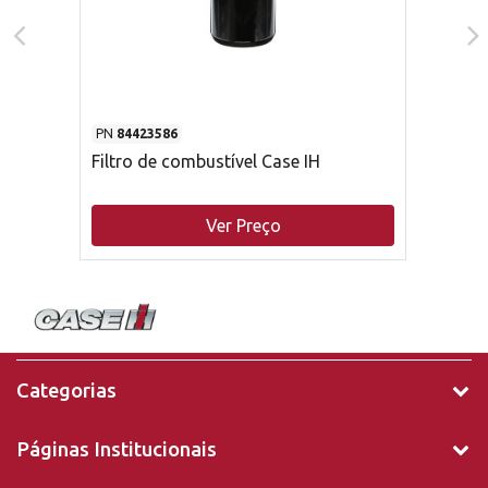
PN
84423586
Filtro de combustível Case IH
Ver Preço
Categorias
Páginas Institucionais