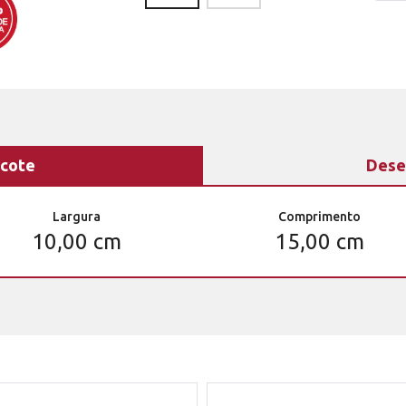
cote
Dese
Largura
Comprimento
10,00 cm
15,00 cm