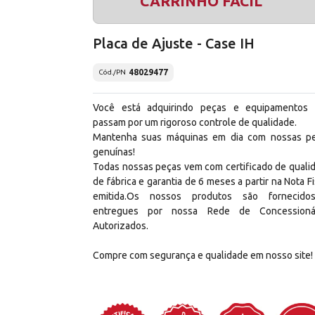
CARRINHO FÁCIL
Placa de Ajuste - Case IH
48029477
Cód./PN
Você está adquirindo peças e equipamentos
passam por um rigoroso controle de qualidade.
Mantenha suas máquinas em dia com nossas p
genuínas!
Todas nossas peças vem com certificado de quali
de fábrica e garantia de 6 meses a partir na Nota Fi
emitida.Os nossos produtos são fornecid
entregues por nossa Rede de Concessioná
Autorizados.
Compre com segurança e qualidade em nosso site!