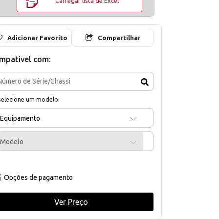
Carregar lista de Excel
Adicionar Favorito
Compartilhar
mpativel com:
selecione um modelo:
Equipamento
Modelo
Opções de pagamento
Ver Preço