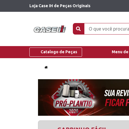
Loja Case IH de Peças Originais
Catalogo de Peças
Menu de