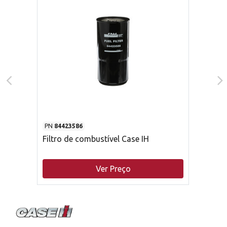
PN
84423586
Filtro de combustível Case IH
Ver Preço