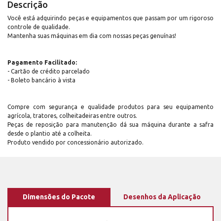
Descrição
Você está adquirindo peças e equipamentos que passam por um rigoroso
controle de qualidade.
Mantenha suas máquinas em dia com nossas peças genuínas!
Pagamento Facilitado:
- Cartão de crédito parcelado
- Boleto bancário à vista
Compre com segurança e qualidade produtos para seu equipamento
agrícola, tratores, colheitadeiras entre outros.
Peças de reposição para manutenção dá sua máquina durante a safra
desde o plantio até a colheita.
Produto vendido por concessionário autorizado.
Dimensões do Pacote
Desenhos da Aplicação