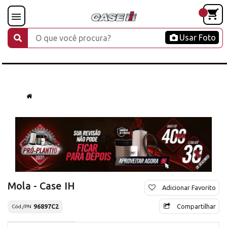
Usar Foto
Mola - Case IH
Adicionar Favorito
Compartilhar
96897C2
Cód./PN