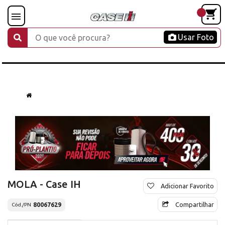
Usar Foto
MOLA - Case IH
Adicionar Favorito
Compartilhar
80067629
Cód./PN