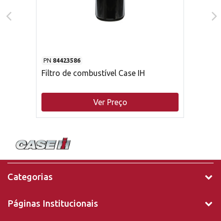
PN
84423586
Filtro de combustível Case IH
Ver Preço
Categorias
Páginas Institucionais