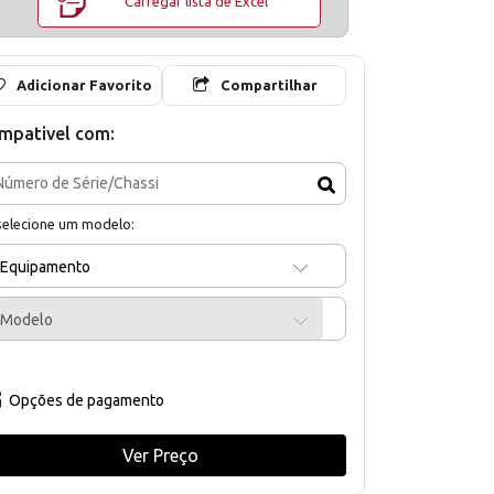
Carregar lista de Excel
Adicionar Favorito
Compartilhar
mpativel com:
selecione um modelo:
Equipamento
Modelo
Opções de pagamento
Ver Preço