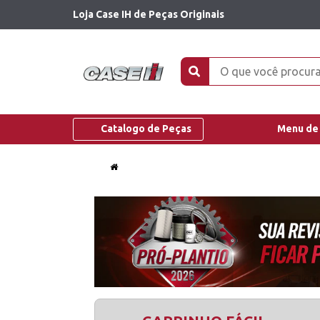
Loja Case IH de Peças Originais
Catalogo de Peças
Menu de