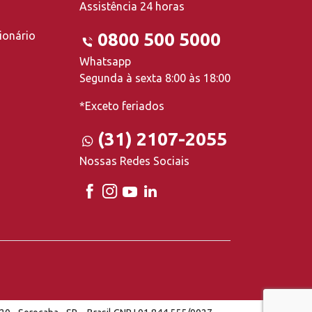
Assistência 24 horas
ionário
0800 500 5000
Whatsapp
Segunda à sexta 8:00 às 18:00
*Exceto feriados
(31) 2107-2055
Nossas Redes Sociais