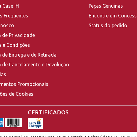
a Case IH
Peças Genuínas
s Frequentes
Encontre um Concess
onosco
Status do pedido
a de Privacidade
 e Condições
a de Entrega e de Retirada
ca de Cancelamento e Devoluçao
ias
mentos Promocionais
ções de Cookies
CERTIFICADOS