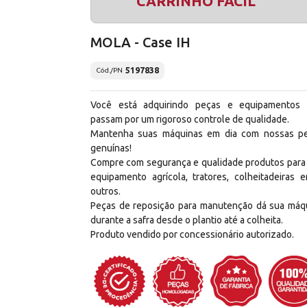
CARRINHO FÁCIL
MOLA - Case IH
5197838
Cód./PN
Você está adquirindo peças e equipamentos
passam por um rigoroso controle de qualidade.
Mantenha suas máquinas em dia com nossas p
genuínas!
Compre com segurança e qualidade produtos para
equipamento agrícola, tratores, colheitadeiras e
outros.
Peças de reposição para manutenção dá sua máq
durante a safra desde o plantio até a colheita.
Produto vendido por concessionário autorizado.