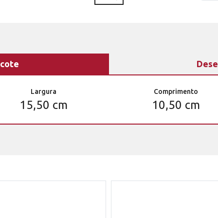
cote
Dese
Largura
Comprimento
15,50 cm
10,50 cm