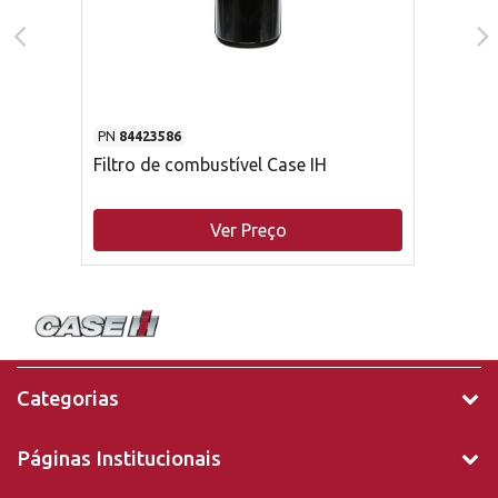
PN
84423586
Filtro de combustível Case IH
Ver Preço
Categorias
Páginas Institucionais