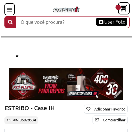
Usar Foto
ESTRIBO - Case IH
Adicionar Favorito
Compartilhar
86979534
Cód./PN