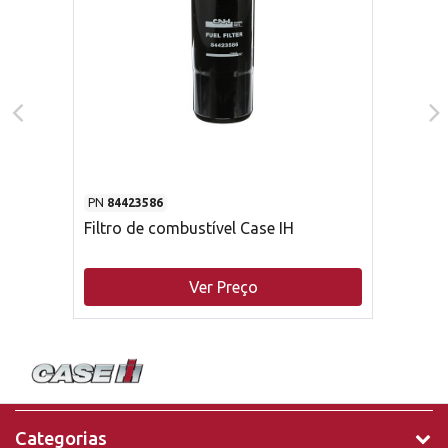
PN
84423586
Filtro de combustível Case IH
Ver Preço
Categorias