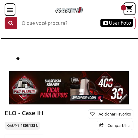
Usar Foto
ELO - Case IH
Adicionar Favorito
Compartilhar
48031832
Cód./PN