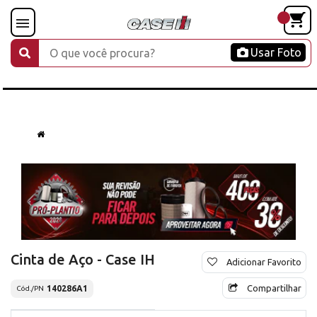
Usar Foto
Cinta de Aço - Case IH
Adicionar Favorito
Compartilhar
140286A1
Cód./PN