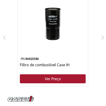
PN
84423586
Filtro de combustível Case IH
Ver Preço