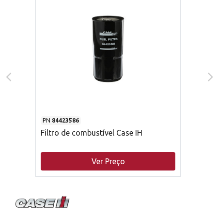
PN
84423586
Filtro de combustível Case IH
Ver Preço