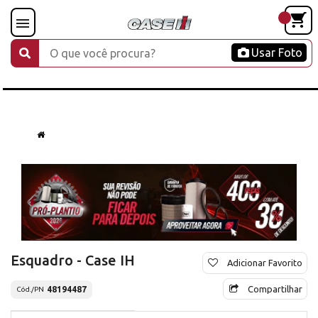
Usar Foto
Esquadro - Case IH
Adicionar Favorito
Compartilhar
48194487
Cód./PN