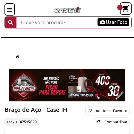
Usar Foto
Braço de Aço - Case IH
Adicionar Favorito
Compartilhar
47515890
Cód./PN