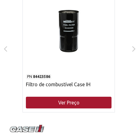
PN
84423586
Filtro de combustível Case IH
Ver Preço