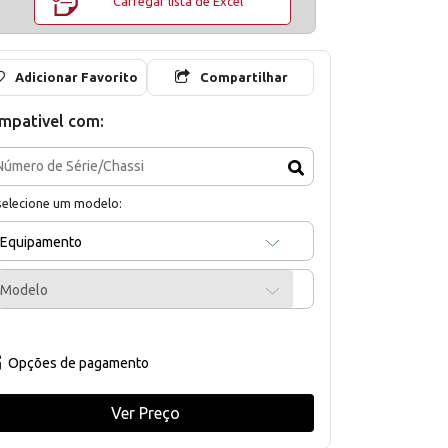
Carregar lista de Excel
Adicionar Favorito
Compartilhar
mpativel com:
selecione um modelo:
Equipamento
Modelo
Opções de pagamento
Ver Preço