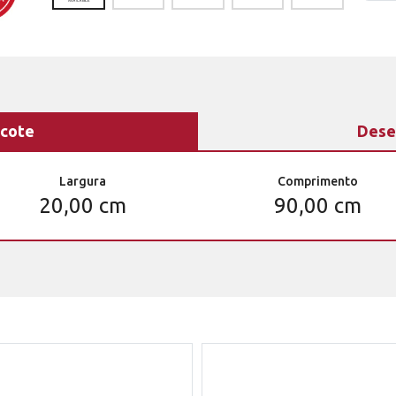
cote
Dese
Largura
Comprimento
20,00 cm
90,00 cm