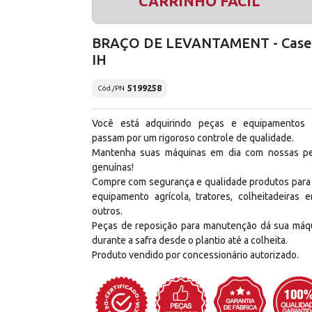
CARRINHO FÁCIL
BRAÇO DE LEVANTAMENT - Case
IH
5199258
Cód./PN
Você está adquirindo peças e equipamentos
passam por um rigoroso controle de qualidade.
Mantenha suas máquinas em dia com nossas p
genuínas!
Compre com segurança e qualidade produtos para
equipamento agrícola, tratores, colheitadeiras e
outros.
Peças de reposição para manutenção dá sua máq
durante a safra desde o plantio até a colheita.
Produto vendido por concessionário autorizado.