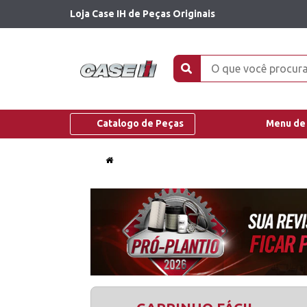
Loja Case IH de Peças Originais
Catalogo de Peças
Menu de