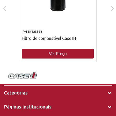
PN
84423586
Filtro de combustível Case IH
Ver Preço
Categorias
Páginas Institucionais