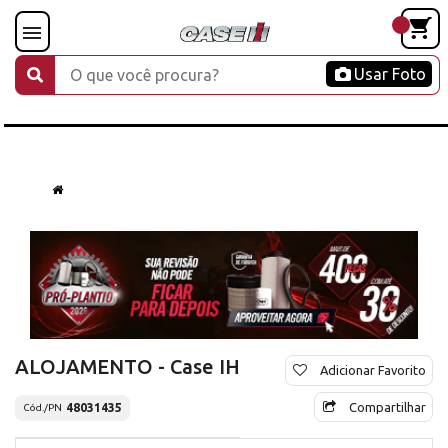
Usar Foto
ALOJAMENTO - Case IH
Adicionar Favorito
Compartilhar
48031435
Cód./PN