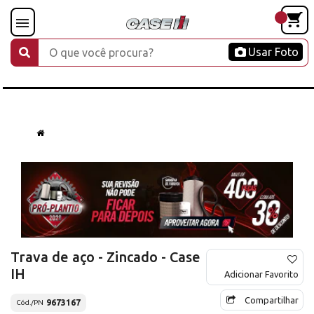
Usar Foto
Trava de aço - Zincado - Case
IH
Adicionar Favorito
Compartilhar
9673167
Cód./PN