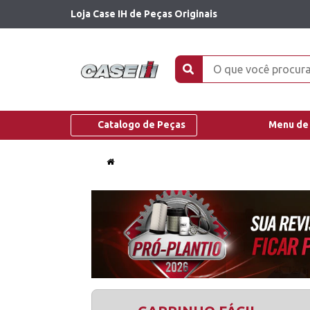
Loja Case IH de Peças Originais
Catalogo de Peças
Menu de