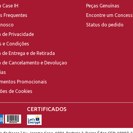
a Case IH
Peças Genuínas
s Frequentes
Encontre um Concess
onosco
Status do pedido
a de Privacidade
 e Condições
a de Entrega e de Retirada
ca de Cancelamento e Devoluçao
ias
mentos Promocionais
ções de Cookies
CERTIFICADOS