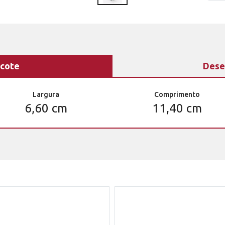
cote
Dese
Largura
Comprimento
6,60 cm
11,40 cm