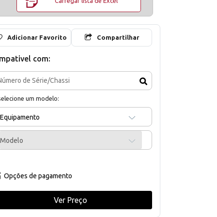
Carregar lista de Excel
Adicionar Favorito
Compartilhar
mpativel com:
selecione um modelo:
Equipamento
Modelo
Opções de pagamento
Ver Preço