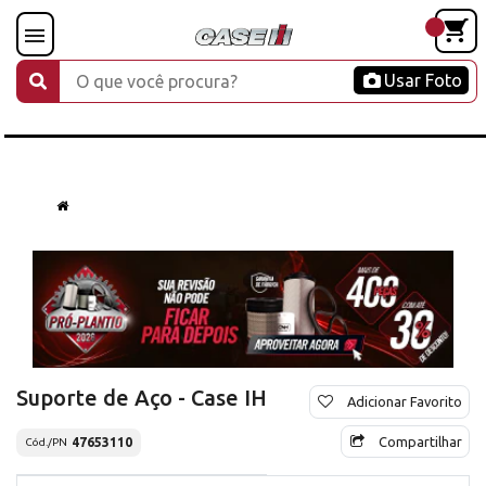
Usar Foto
Suporte de Aço - Case IH
Adicionar Favorito
Compartilhar
47653110
Cód./PN