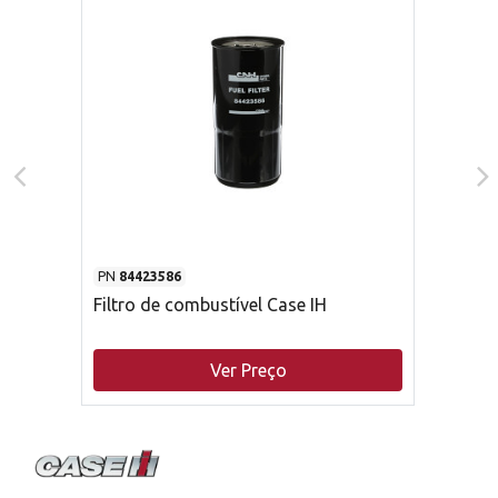
PN
84423586
Filtro de combustível Case IH
Ver Preço