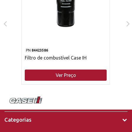
PN
84423586
Filtro de combustível Case IH
Ver Preço
Categorias