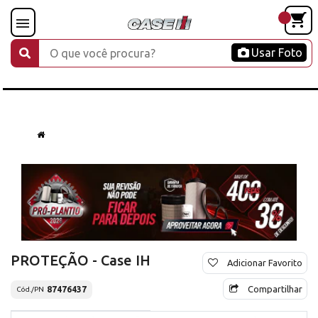
Usar Foto
PROTEÇÃO - Case IH
Adicionar Favorito
Compartilhar
87476437
Cód./PN