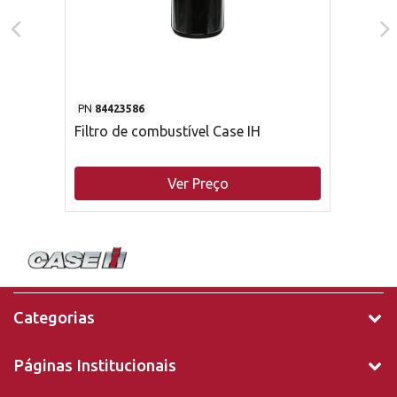
PN
84423586
Filtro de combustível Case IH
Ver Preço
Categorias
Páginas Institucionais