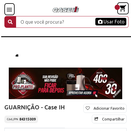
Usar Foto
GUARNIÇÃO - Case IH
Adicionar Favorito
Compartilhar
84315009
Cód./PN