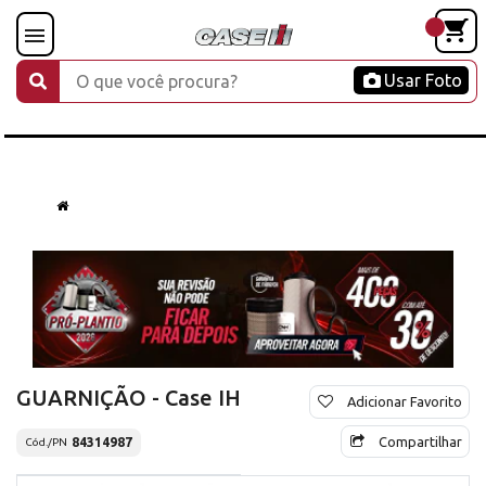
Usar Foto
GUARNIÇÃO - Case IH
Adicionar Favorito
Compartilhar
84314987
Cód./PN