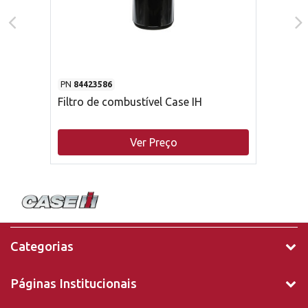
PN
84423586
Filtro de combustível Case IH
Ver Preço
Categorias
Páginas Institucionais