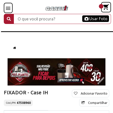
Usar Foto
FIXADOR - Case IH
Adicionar Favorito
Compartilhar
47508960
Cód./PN