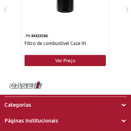
PN
84423586
Filtro de combustível Case IH
Ver Preço
Categorias
Páginas Institucionais