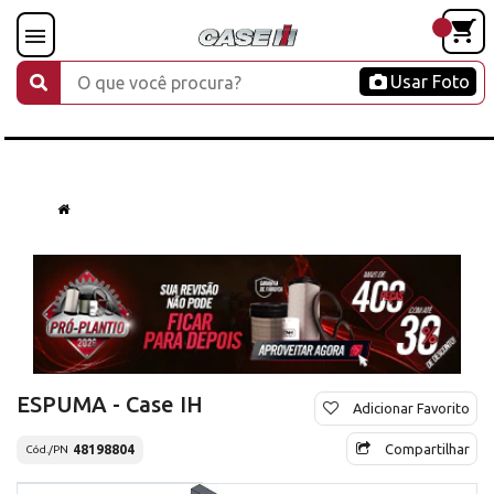
Usar Foto
ESPUMA - Case IH
Adicionar Favorito
Compartilhar
48198804
Cód./PN