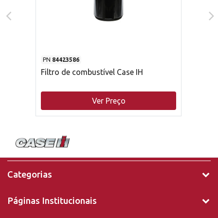
PN
84423586
Filtro de combustível Case IH
Ver Preço
Categorias
Páginas Institucionais