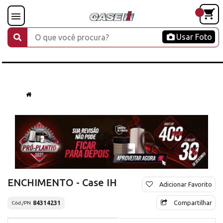
Usar Foto
ENCHIMENTO - Case IH
Adicionar Favorito
Compartilhar
84314231
Cód./PN