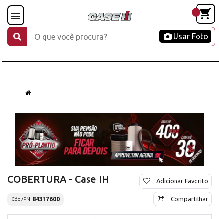
Usar Foto
COBERTURA - Case IH
Adicionar Favorito
Compartilhar
84317600
Cód./PN