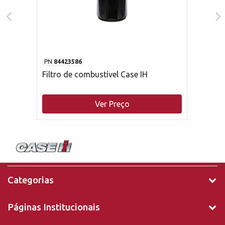
PN
84423586
Filtro de combustível Case IH
Ver Preço
Categorias
Páginas Institucionais