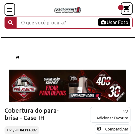
Usar Foto
Cobertura do para-
brisa - Case IH
Adicionar Favorito
Compartilhar
84314097
Cód./PN