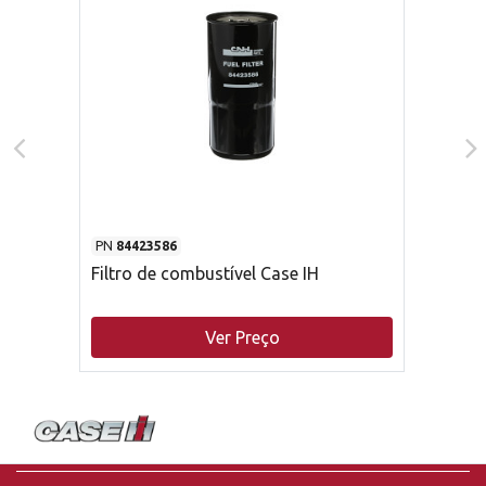
PN
84423586
Filtro de combustível Case IH
Ver Preço