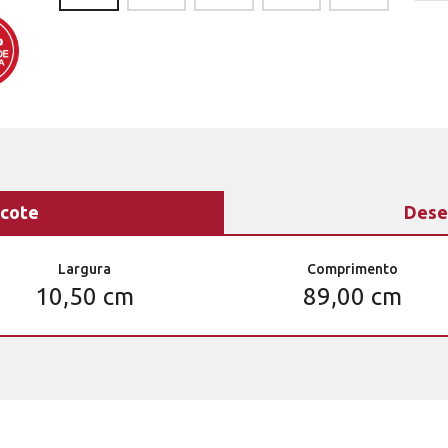
cote
Dese
Largura
Comprimento
10,50 cm
89,00 cm