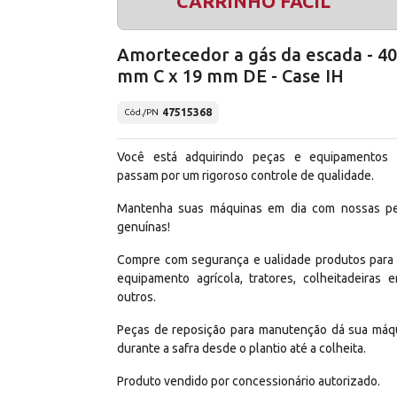
CARRINHO FÁCIL
Amortecedor a gás da escada - 4
mm C x 19 mm DE - Case IH
47515368
Cód./PN
Você está adquirindo peças e equipamentos
passam por um rigoroso controle de qualidade.
Mantenha suas máquinas em dia com nossas p
genuínas!
Compre com segurança e ualidade produtos para
equipamento agrícola, tratores, colheitadeiras e
outros.
Peças de reposição para manutenção dá sua máq
durante a safra desde o plantio até a colheita.
Produto vendido por concessionário autorizado.