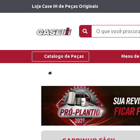
Loja Case IH de Peças Originais
Catalogo de Peças
Menu de