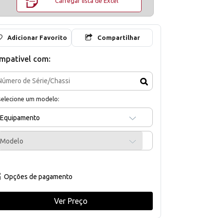
Carregar lista de Excel
Adicionar Favorito
Compartilhar
mpativel com:
selecione um modelo:
Equipamento
Modelo
Opções de pagamento
Ver Preço