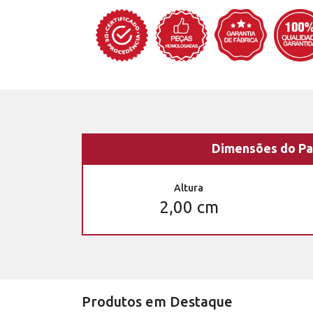
Dimensões do Pa
Altura
2,00 cm
Produtos em Destaque