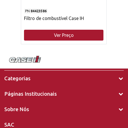
PN
84423586
Filtro de combustível Case IH
Ver Preço
Categorias
Páginas Institucionais
Sobre Nós
SAC