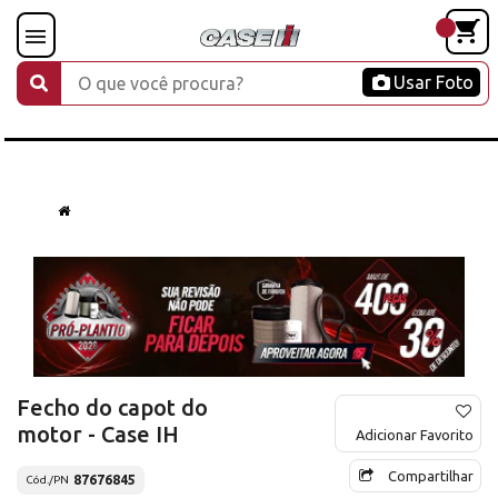
Usar Foto
Fecho do capot do
motor - Case IH
Adicionar Favorito
Compartilhar
87676845
Cód./PN