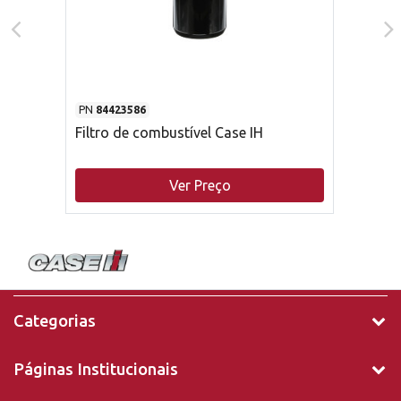
PN
84423586
Filtro de combustível Case IH
Ver Preço
Categorias
Páginas Institucionais