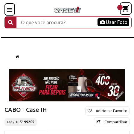
Usar Foto
CABO - Case IH
Adicionar Favorito
Compartilhar
5199205
Cód./PN